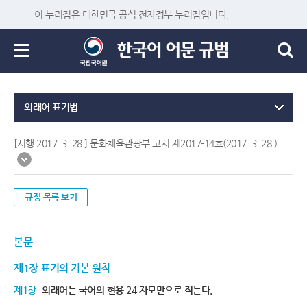
이 누리집은 대한민국 공식 전자정부 누리집입니다.
외래어 표기법
[시행 2017. 3. 28.] 문화체육관광부 고시 제2017-14호(2017. 3. 28.)
규정 목록 보기
본문
제1장 표기의 기본 원칙
제1항
외래어는 국어의 현용 24 자모만으로 적는다.