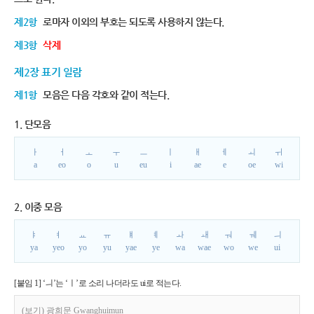
제2항
로마자 이외의 부호는 되도록 사용하지 않는다.
제3항
삭제
제2장 표기 일람
제1항
모음은 다음 각호와 같이 적는다.
1. 단모음
ㅏ
ㅓ
ㅗ
ㅜ
ㅡ
ㅣ
ㅐ
ㅔ
ㅚ
ㅟ
a
eo
o
u
eu
i
ae
e
oe
wi
2. 이중 모음
ㅑ
ㅕ
ㅛ
ㅠ
ㅒ
ㅖ
ㅘ
ㅙ
ㅝ
ㅞ
ㅢ
ya
yeo
yo
yu
yae
ye
wa
wae
wo
we
ui
[붙임 1] ‘ㅢ’는 ‘ㅣ’로 소리 나더라도 ui로 적는다.
(보기) 광희문 Gwanghuimun