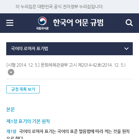
이 누리집은 대한민국 공식 전자정부 누리집입니다.
국어의 로마자 표기법
[시행 2014. 12. 5.] 문화체육관광부 고시 제2014-42호(2014. 12. 5.)
규정 목록 보기
본문
제1장 표기의 기본 원칙
제1항
국어의 로마자 표기는 국어의 표준 발음법에 따라 적는 것을 원칙
으로 한다.