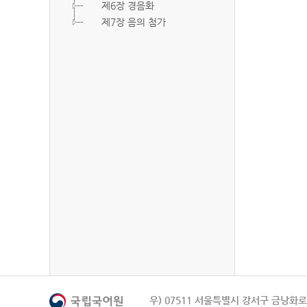
제6장 경음화
제7장 음의 첨가
우) 07511 서울특별시 강서구 금낭화로 