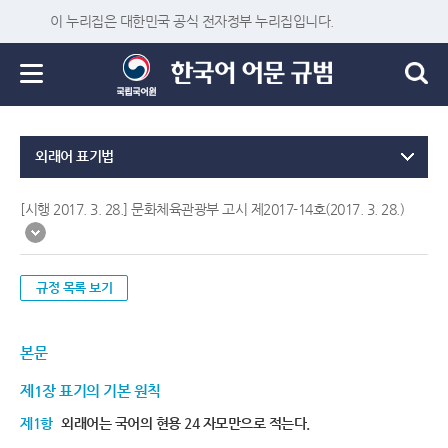
이 누리집은 대한민국 공식 전자정부 누리집입니다.
외래어 표기법
[시행 2017. 3. 28.] 문화체육관광부 고시 제2017-14호(2017. 3. 28.)
규정 목록 보기
본문
제1장 표기의 기본 원칙
제1항
외래어는 국어의 현용 24 자모만으로 적는다.