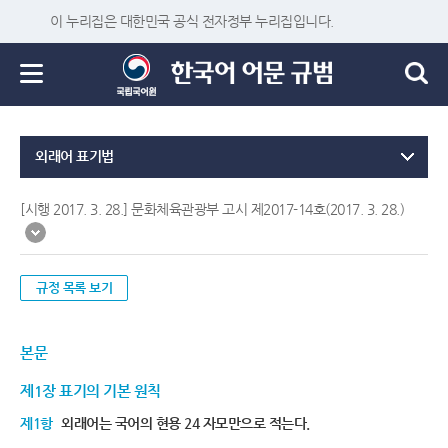
이 누리집은 대한민국 공식 전자정부 누리집입니다.
외래어 표기법
[시행 2017. 3. 28.] 문화체육관광부 고시 제2017-14호(2017. 3. 28.)
규정 목록 보기
본문
제1장 표기의 기본 원칙
제1항
외래어는 국어의 현용 24 자모만으로 적는다.