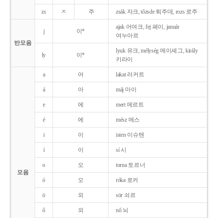
zs
ㅈ
주
zsák 자크, tőzsde 퇴주데, rozs 로주
ajak 어여크, fej 페이, január
j
이*
여누아르
반모음
lyuk 유크, mélység 메이셰그, király
ly
이*
키라이
a
어
lakat 러커트
á
아
máj 마이
e
에
mert 메르트
é
에
mész 메스
i
이
isten 이슈텐
í
이
sí 시
o
오
torna 토르너
모음
ó
오
róka 로커
ö
외
sör 쇠르
ő
외
nő 뇌