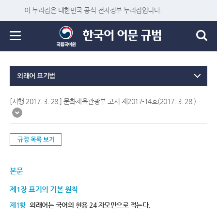
이 누리집은 대한민국 공식 전자정부 누리집입니다.
외래어 표기법
[시행 2017. 3. 28.] 문화체육관광부 고시 제2017-14호(2017. 3. 28.)
규정 목록 보기
본문
제1장 표기의 기본 원칙
제1항
외래어는 국어의 현용 24 자모만으로 적는다.