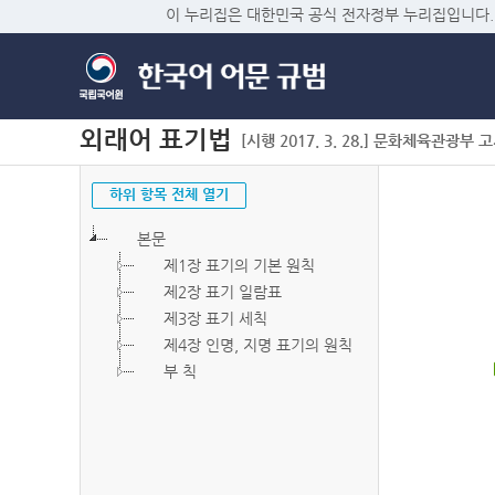
이 누리집은 대한민국 공식 전자정부 누리집입니다.
외래어 표기법
[시행 2017. 3. 28.] 문화체육관광부 고시 
하위 항목 전체 열기
본문
제1장 표기의 기본 원칙
제2장 표기 일람표
제3장 표기 세칙
제4장 인명, 지명 표기의 원칙
부 칙