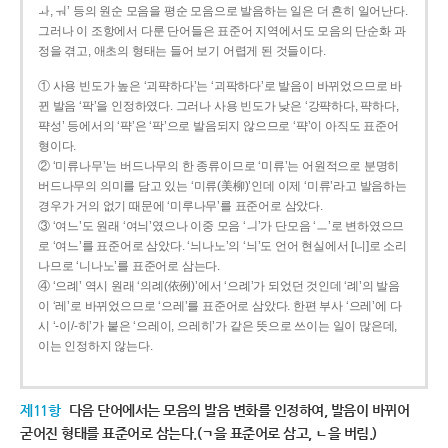
ㅘ, ㅝ’ 등의 원순 모음을 평순 모음으로 발음하는 일은 더 흔히 일어난다.
그러나 이 조항에서 다룬 단어들은 표준어 지역에서도 모음의 단순화 과
정을 겪고, 애초의 형태는 들어 보기 어렵게 된 것들이다.
① 사용 빈도가 높은 ‘괴퍅하다’는 ‘괴팍하다’로 발음이 바뀌었으므로 바
뀐 발음 ‘팍’을 인정하였다. 그러나 사용 빈도가 낮은 ‘강퍅하다, 퍅하다,
퍅성’ 등에서의 ‘퍅’은 ‘팍’으로 발음되지 않으므로 ‘퍅’이 아직도 표준어
형이다.
② ‘미류나무’는 버드나무의 한 종류이므로 ‘미류’는 어원적으로 분명히
버드나무의 의미를 담고 있는 ‘미류(美柳)’인데 이제 ‘미류’라고 발음하는
경우가 거의 없기 때문에 ‘미루나무’를 표준어로 삼았다.
③ ‘여느’도 원래 ‘여늬’였으나 이중 모음 ‘ㅢ’가 단모음 ‘ㅡ’로 변하였으므
로 ‘여느’를 표준어로 삼았다. ‘늬나노’의 ‘늬’도 언어 현실에서 [니]로 소리
나므로 ‘니나노’를 표준어로 삼는다.
④ ‘으례’ 역시 원래 ‘의례(依例)’에서 ‘으례’가 되었던 것인데 ‘례’의 발음
이 ‘레’로 바뀌었으므로 ‘으레’를 표준어로 삼았다. 한편 부사 ‘으레’에 다
시 ‘-이/-히’가 붙은 ‘으레이, 으레히’가 같은 뜻으로 쓰이는 일이 많은데,
이는 인정하지 않는다.
제11항
다음 단어에서는 모음의 발음 변화를 인정하여, 발음이 바뀌어
굳어진 형태를 표준어로 삼는다.(ㄱ을 표준어로 삼고, ㄴ을 버림.)