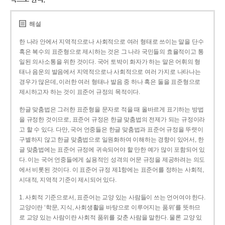
해설
한 나라 안에서 지역적으로나 사회적으로 여러 형태로 쓰이는 말을 단수
혹은 복수의 표준형으로 제시하는 것은 그 나라 국민들의 효율적이고 통
일된 의사소통을 위한 것이다. 국어 토박이 화자가 하는 말은 어휘의 형
태나 음운의 발음에서 지역적으로나 사회적으로 여러 가지로 나타나는
경우가 많은데, 이러한 여러 형태나 발음 중 하나 혹은 둘을 표준형으로
제시하고자 하는 것이 표준어 규정의 목적이다.
한글 맞춤법은 그러한 표준형을 문자로 적을 때 올바르게 표기하는 방법
을 규정한 것이므로, 표준어 규정은 한글 맞춤법의 전제가 되는 규정이라
고 할 수 있다. 다만, 국어 언중들은 한글 맞춤법과 표준어 규정을 뚜렷이
구별하지 않고 한글 맞춤법으로 일원화하여 이해하는 경향이 있어서, 한
글 맞춤법에는 표준어 규정에 귀속되어야 할 만한 예가 많이 포함되어 있
다. 이는 국어 언중들에게 실용적인 성격의 어문 규정을 제공하려는 의도
에서 비롯된 것이다. 이 표준어 규정 제1항에는 표준어를 정하는 사회적,
시대적, 지역적 기준이 제시되어 있다.
1. 사회적 기준으로서, 표준어는 교양 있는 사람들이 쓰는 언어여야 한다.
교양이란 ‘학문, 지식, 사회생활을 바탕으로 이루어지는 품위’를 뜻하므
로 교양 있는 사람이란 사회적 품위를 갖춘 사람을 말한다. 물론 교양 있