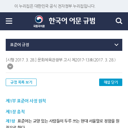
이 누리집은 대한민국 공식 전자정부 누리집입니다.
표준어 규정
[시행 2017. 3. 28.] 문화체육관광부 고시 제2017-13호(2017. 3. 28.)
규정 목록 보기
해설 닫기
제1부 표준어 사정 원칙
제1장 총칙
제1항
표준어는 교양 있는 사람들이 두루 쓰는 현대 서울말로 정함을 원
칙으로 한다.