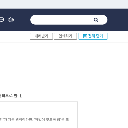
내려받기
인쇄하기
전체 닫기
원칙으로 한다.
”가 기본 원칙이라면, “어법에 맞도록 함”은 또