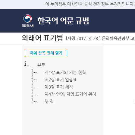
이 누리집은 대한민국 공식 전자정부 누리집입니다.
외래어 표기법
[시행 2017. 3. 28.] 문화체육관광부 고시 
하위 항목 전체 열기
본문
제1장 표기의 기본 원칙
제2장 표기 일람표
제3장 표기 세칙
제4장 인명, 지명 표기의 원칙
부 칙