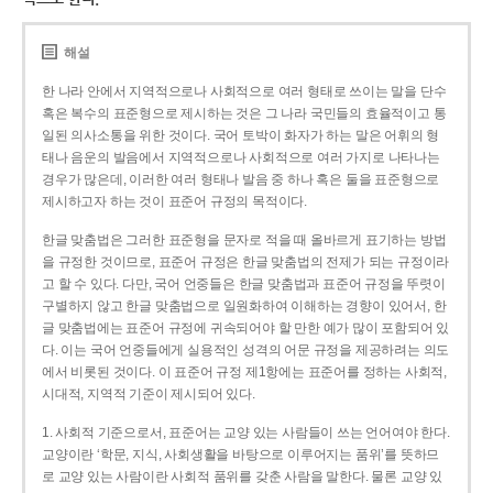
해설
한 나라 안에서 지역적으로나 사회적으로 여러 형태로 쓰이는 말을 단수
혹은 복수의 표준형으로 제시하는 것은 그 나라 국민들의 효율적이고 통
일된 의사소통을 위한 것이다. 국어 토박이 화자가 하는 말은 어휘의 형
태나 음운의 발음에서 지역적으로나 사회적으로 여러 가지로 나타나는
경우가 많은데, 이러한 여러 형태나 발음 중 하나 혹은 둘을 표준형으로
제시하고자 하는 것이 표준어 규정의 목적이다.
한글 맞춤법은 그러한 표준형을 문자로 적을 때 올바르게 표기하는 방법
을 규정한 것이므로, 표준어 규정은 한글 맞춤법의 전제가 되는 규정이라
고 할 수 있다. 다만, 국어 언중들은 한글 맞춤법과 표준어 규정을 뚜렷이
구별하지 않고 한글 맞춤법으로 일원화하여 이해하는 경향이 있어서, 한
글 맞춤법에는 표준어 규정에 귀속되어야 할 만한 예가 많이 포함되어 있
다. 이는 국어 언중들에게 실용적인 성격의 어문 규정을 제공하려는 의도
에서 비롯된 것이다. 이 표준어 규정 제1항에는 표준어를 정하는 사회적,
시대적, 지역적 기준이 제시되어 있다.
1. 사회적 기준으로서, 표준어는 교양 있는 사람들이 쓰는 언어여야 한다.
교양이란 ‘학문, 지식, 사회생활을 바탕으로 이루어지는 품위’를 뜻하므
로 교양 있는 사람이란 사회적 품위를 갖춘 사람을 말한다. 물론 교양 있