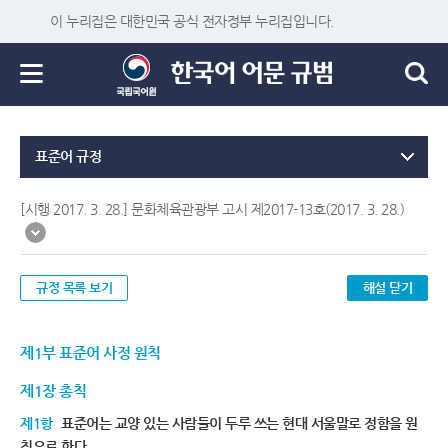
이 누리집은 대한민국 공식 전자정부 누리집입니다.
표준어 규정
[시행 2017. 3. 28.] 문화체육관광부 고시 제2017-13호(2017. 3. 28.)
규정 목록 보기
해설 닫기
제1부 표준어 사정 원칙
제1장 총칙
제1항
표준어는 교양 있는 사람들이 두루 쓰는 현대 서울말로 정함을 원
칙으로 한다.