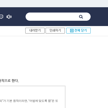
내려받기
인쇄하기
전체 닫기
원칙으로 한다.
”가 기본 원칙이라면, “어법에 맞도록 함”은 또