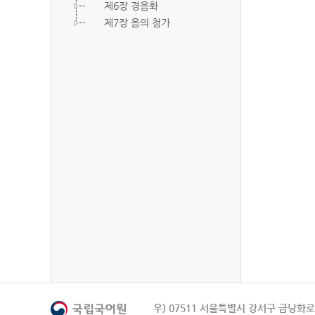
제6장 경음화
제7장 음의 첨가
우) 07511 서울특별시 강서구 금낭화로 