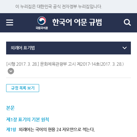
이 누리집은 대한민국 공식 전자정부 누리집입니다.
외래어 표기법
[시행 2017. 3. 28.] 문화체육관광부 고시 제2017-14호(2017. 3. 28.)
규정 목록 보기
본문
제1장 표기의 기본 원칙
제1항
외래어는 국어의 현용 24 자모만으로 적는다.