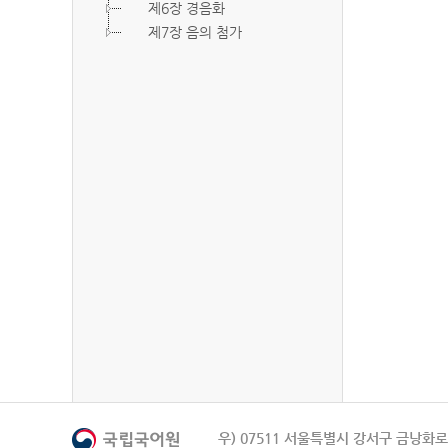
제6장 경음화
제7장 음의 첨가
우) 07511 서울특별시 강서구 금낭화로 