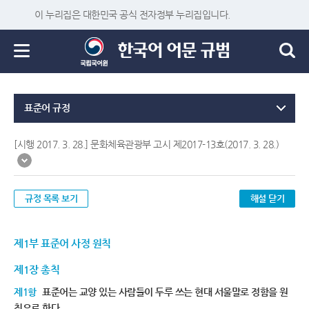
이 누리집은 대한민국 공식 전자정부 누리집입니다.
표준어 규정
[시행 2017. 3. 28.] 문화체육관광부 고시 제2017-13호(2017. 3. 28.)
규정 목록 보기
해설 닫기
제1부 표준어 사정 원칙
제1장 총칙
제1항
표준어는 교양 있는 사람들이 두루 쓰는 현대 서울말로 정함을 원
칙으로 한다.