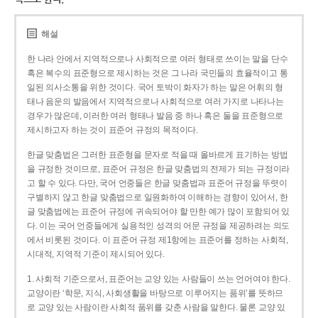
해설
한 나라 안에서 지역적으로나 사회적으로 여러 형태로 쓰이는 말을 단수
혹은 복수의 표준형으로 제시하는 것은 그 나라 국민들의 효율적이고 통
일된 의사소통을 위한 것이다. 국어 토박이 화자가 하는 말은 어휘의 형
태나 음운의 발음에서 지역적으로나 사회적으로 여러 가지로 나타나는
경우가 많은데, 이러한 여러 형태나 발음 중 하나 혹은 둘을 표준형으로
제시하고자 하는 것이 표준어 규정의 목적이다.
한글 맞춤법은 그러한 표준형을 문자로 적을 때 올바르게 표기하는 방법
을 규정한 것이므로, 표준어 규정은 한글 맞춤법의 전제가 되는 규정이라
고 할 수 있다. 다만, 국어 언중들은 한글 맞춤법과 표준어 규정을 뚜렷이
구별하지 않고 한글 맞춤법으로 일원화하여 이해하는 경향이 있어서, 한
글 맞춤법에는 표준어 규정에 귀속되어야 할 만한 예가 많이 포함되어 있
다. 이는 국어 언중들에게 실용적인 성격의 어문 규정을 제공하려는 의도
에서 비롯된 것이다. 이 표준어 규정 제1항에는 표준어를 정하는 사회적,
시대적, 지역적 기준이 제시되어 있다.
1. 사회적 기준으로서, 표준어는 교양 있는 사람들이 쓰는 언어여야 한다.
교양이란 ‘학문, 지식, 사회생활을 바탕으로 이루어지는 품위’를 뜻하므
로 교양 있는 사람이란 사회적 품위를 갖춘 사람을 말한다. 물론 교양 있