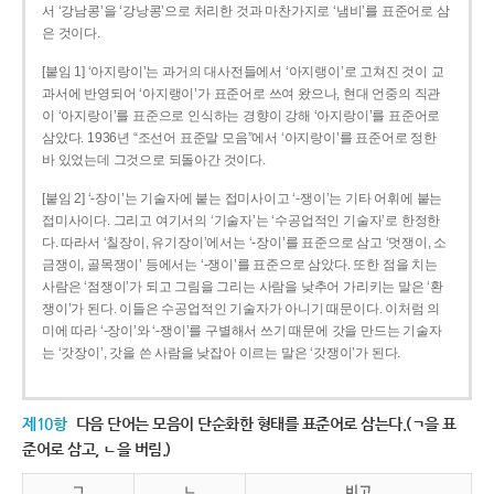
서 ‘강남콩’을 ‘강낭콩’으로 처리한 것과 마찬가지로 ‘냄비’를 표준어로 삼
은 것이다.
[붙임 1] ‘아지랑이’는 과거의 대사전들에서 ‘아지랭이’로 고쳐진 것이 교
과서에 반영되어 ‘아지랭이’가 표준어로 쓰여 왔으나, 현대 언중의 직관
이 ‘아지랑이’를 표준으로 인식하는 경향이 강해 ‘아지랑이’를 표준어로
삼았다. 1936년 “조선어 표준말 모음”에서 ‘아지랑이’를 표준어로 정한
바 있었는데 그것으로 되돌아간 것이다.
[붙임 2] ‘-장이’는 기술자에 붙는 접미사이고 ‘-쟁이’는 기타 어휘에 붙는
접미사이다. 그리고 여기서의 ‘기술자’는 ‘수공업적인 기술자’로 한정한
다. 따라서 ‘칠장이, 유기장이’에서는 ‘-장이’를 표준으로 삼고 ‘멋쟁이, 소
금쟁이, 골목쟁이’ 등에서는 ‘-쟁이’를 표준으로 삼았다. 또한 점을 치는
사람은 ‘점쟁이’가 되고 그림을 그리는 사람을 낮추어 가리키는 말은 ‘환
쟁이’가 된다. 이들은 수공업적인 기술자가 아니기 때문이다. 이처럼 의
미에 따라 ‘-장이’와 ‘-쟁이’를 구별해서 쓰기 때문에 갓을 만드는 기술자
는 ‘갓장이’, 갓을 쓴 사람을 낮잡아 이르는 말은 ‘갓쟁이’가 된다.
제10항
다음 단어는 모음이 단순화한 형태를 표준어로 삼는다.(ㄱ을 표
준어로 삼고, ㄴ을 버림.)
ㄱ
ㄴ
비고