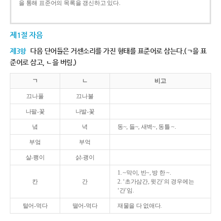
을 통해 표준어의 목록을 갱신하고 있다.
제1절 자음
제3항
다음 단어들은 거센소리를 가진 형태를 표준어로 삼는다.(ㄱ을 표
준어로 삼고, ㄴ을 버림.)
ㄱ
ㄴ
비고
끄나풀
끄나불
나팔-꽃
나발-꽃
녘
녁
동~, 들~, 새벽~, 동틀 ~.
부엌
부억
살-쾡이
삵-괭이
1. ~막이, 빈~, 방 한 ~.
칸
간
2. ‘초가삼간, 윗간’의 경우에는
‘간’임.
털어-먹다
떨어-먹다
재물을 다 없애다.