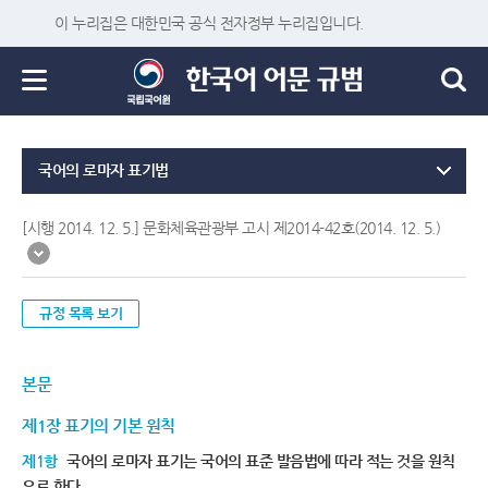
이 누리집은 대한민국 공식 전자정부 누리집입니다.
국어의 로마자 표기법
[시행 2014. 12. 5.] 문화체육관광부 고시 제2014-42호(2014. 12. 5.)
규정 목록 보기
본문
제1장 표기의 기본 원칙
제1항
국어의 로마자 표기는 국어의 표준 발음법에 따라 적는 것을 원칙
으로 한다.