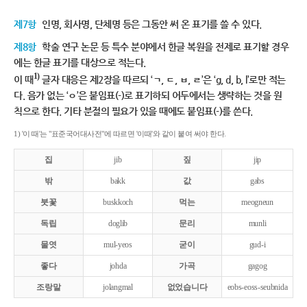
제7항
인명, 회사명, 단체명 등은 그동안 써 온 표기를 쓸 수 있다.
제8항
학술 연구 논문 등 특수 분야에서 한글 복원을 전제로 표기할 경우
에는 한글 표기를 대상으로 적는다.
1)
이 때
글자 대응은 제2장을 따르되 ‘ㄱ, ㄷ, ㅂ, ㄹ’은 ‘g, d, b, l’로만 적는
다. 음가 없는 ‘ㅇ’은 붙임표(-)로 표기하되 어두에서는 생략하는 것을 원
칙으로 한다. 기타 분절의 필요가 있을 때에도 붙임표(-)를 쓴다.
1) '이 때'는 "표준국어대사전"에 따르면 '이때'와 같이 붙여 써야 한다.
집
jib
짚
jip
밖
bakk
값
gabs
붓꽃
buskkoch
먹는
meogneun
독립
doglib
문리
munli
물엿
mul-yeos
굳이
gud-i
좋다
johda
가곡
gagog
조랑말
jolangmal
없었습니다
eobs-eoss-seubnida