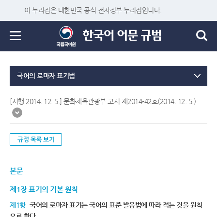
이 누리집은 대한민국 공식 전자정부 누리집입니다.
국어의 로마자 표기법
[시행 2014. 12. 5.] 문화체육관광부 고시 제2014-42호(2014. 12. 5.)
규정 목록 보기
본문
제1장 표기의 기본 원칙
제1항
국어의 로마자 표기는 국어의 표준 발음법에 따라 적는 것을 원칙
으로 한다.