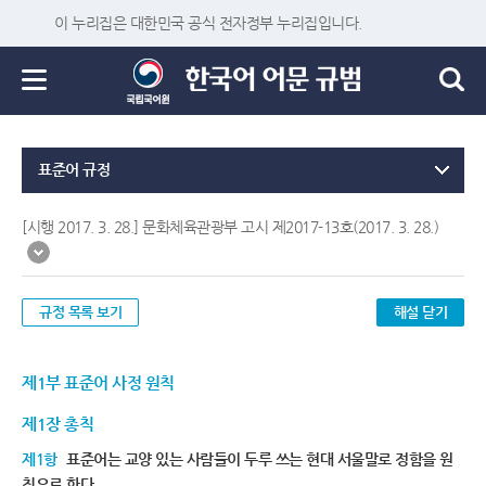
이 누리집은 대한민국 공식 전자정부 누리집입니다.
표준어 규정
[시행 2017. 3. 28.] 문화체육관광부 고시 제2017-13호(2017. 3. 28.)
규정 목록 보기
해설 닫기
제1부 표준어 사정 원칙
제1장 총칙
제1항
표준어는 교양 있는 사람들이 두루 쓰는 현대 서울말로 정함을 원
칙으로 한다.