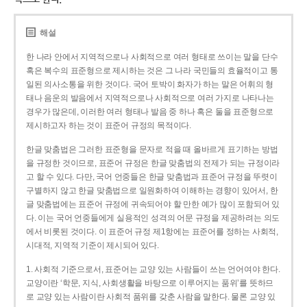
해설
한 나라 안에서 지역적으로나 사회적으로 여러 형태로 쓰이는 말을 단수
혹은 복수의 표준형으로 제시하는 것은 그 나라 국민들의 효율적이고 통
일된 의사소통을 위한 것이다. 국어 토박이 화자가 하는 말은 어휘의 형
태나 음운의 발음에서 지역적으로나 사회적으로 여러 가지로 나타나는
경우가 많은데, 이러한 여러 형태나 발음 중 하나 혹은 둘을 표준형으로
제시하고자 하는 것이 표준어 규정의 목적이다.
한글 맞춤법은 그러한 표준형을 문자로 적을 때 올바르게 표기하는 방법
을 규정한 것이므로, 표준어 규정은 한글 맞춤법의 전제가 되는 규정이라
고 할 수 있다. 다만, 국어 언중들은 한글 맞춤법과 표준어 규정을 뚜렷이
구별하지 않고 한글 맞춤법으로 일원화하여 이해하는 경향이 있어서, 한
글 맞춤법에는 표준어 규정에 귀속되어야 할 만한 예가 많이 포함되어 있
다. 이는 국어 언중들에게 실용적인 성격의 어문 규정을 제공하려는 의도
에서 비롯된 것이다. 이 표준어 규정 제1항에는 표준어를 정하는 사회적,
시대적, 지역적 기준이 제시되어 있다.
1. 사회적 기준으로서, 표준어는 교양 있는 사람들이 쓰는 언어여야 한다.
교양이란 ‘학문, 지식, 사회생활을 바탕으로 이루어지는 품위’를 뜻하므
로 교양 있는 사람이란 사회적 품위를 갖춘 사람을 말한다. 물론 교양 있