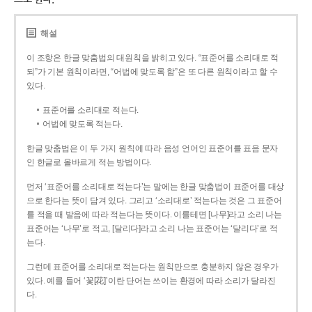
해설
이 조항은 한글 맞춤법의 대원칙을 밝히고 있다. “표준어를 소리대로 적
되”가 기본 원칙이라면, “어법에 맞도록 함”은 또 다른 원칙이라고 할 수
있다.
표준어를 소리대로 적는다.
어법에 맞도록 적는다.
한글 맞춤법은 이 두 가지 원칙에 따라 음성 언어인 표준어를 표음 문자
인 한글로 올바르게 적는 방법이다.
먼저 ‘표준어를 소리대로 적는다’는 말에는 한글 맞춤법이 표준어를 대상
으로 한다는 뜻이 담겨 있다. 그리고 ‘소리대로’ 적는다는 것은 그 표준어
를 적을 때 발음에 따라 적는다는 뜻이다. 이를테면 [나무]라고 소리 나는
표준어는 ‘나무’로 적고, [달리다]라고 소리 나는 표준어는 ‘달리다’로 적
는다.
그런데 표준어를 소리대로 적는다는 원칙만으로 충분하지 않은 경우가
있다. 예를 들어 ‘꽃[花]’이란 단어는 쓰이는 환경에 따라 소리가 달라진
다.