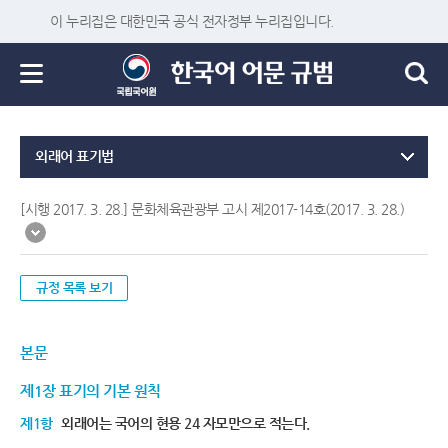
이 누리집은 대한민국 공식 전자정부 누리집입니다.
외래어 표기법
[시행 2017. 3. 28.] 문화체육관광부 고시 제2017-14호(2017. 3. 28.)
규정 목록 보기
본문
제1장 표기의 기본 원칙
제1항
외래어는 국어의 현용 24 자모만으로 적는다.