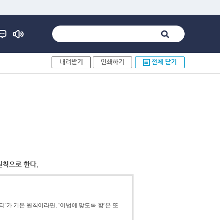
내려받기
인쇄하기
전체 닫기
원칙으로 한다.
”가 기본 원칙이라면, “어법에 맞도록 함”은 또