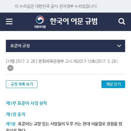
이 누리집은 대한민국 공식 전자정부 누리집입니다.
표준어 규정
[시행 2017. 3. 28.] 문화체육관광부 고시 제2017-13호(2017. 3. 28.)
규정 목록 보기
해설 닫기
제1부 표준어 사정 원칙
제1장 총칙
제1항
표준어는 교양 있는 사람들이 두루 쓰는 현대 서울말로 정함을 원
칙으로 한다.