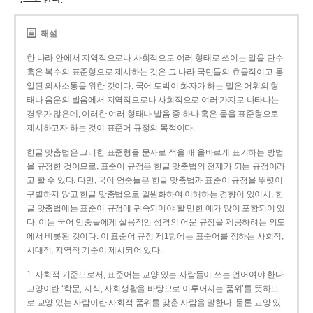
해설
한 나라 안에서 지역적으로나 사회적으로 여러 형태로 쓰이는 말을 단수
혹은 복수의 표준형으로 제시하는 것은 그 나라 국민들의 효율적이고 통
일된 의사소통을 위한 것이다. 국어 토박이 화자가 하는 말은 어휘의 형
태나 음운의 발음에서 지역적으로나 사회적으로 여러 가지로 나타나는
경우가 많은데, 이러한 여러 형태나 발음 중 하나 혹은 둘을 표준형으로
제시하고자 하는 것이 표준어 규정의 목적이다.
한글 맞춤법은 그러한 표준형을 문자로 적을 때 올바르게 표기하는 방법
을 규정한 것이므로, 표준어 규정은 한글 맞춤법의 전제가 되는 규정이라
고 할 수 있다. 다만, 국어 언중들은 한글 맞춤법과 표준어 규정을 뚜렷이
구별하지 않고 한글 맞춤법으로 일원화하여 이해하는 경향이 있어서, 한
글 맞춤법에는 표준어 규정에 귀속되어야 할 만한 예가 많이 포함되어 있
다. 이는 국어 언중들에게 실용적인 성격의 어문 규정을 제공하려는 의도
에서 비롯된 것이다. 이 표준어 규정 제1항에는 표준어를 정하는 사회적,
시대적, 지역적 기준이 제시되어 있다.
1. 사회적 기준으로서, 표준어는 교양 있는 사람들이 쓰는 언어여야 한다.
교양이란 ‘학문, 지식, 사회생활을 바탕으로 이루어지는 품위’를 뜻하므
로 교양 있는 사람이란 사회적 품위를 갖춘 사람을 말한다. 물론 교양 있