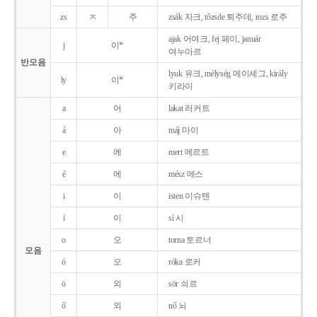
zs
ㅈ
주
zsák 자크, tőzsde 퇴주데, rozs 로주
ajak 어여크, fej 페이, január
j
이*
여누아르
반모음
lyuk 유크, mélység 메이셰그, király
ly
이*
키라이
a
어
lakat 러커트
á
아
máj 마이
e
에
mert 메르트
é
에
mész 메스
i
이
isten 이슈텐
í
이
sí 시
o
오
torna 토르너
모음
ó
오
róka 로커
ö
외
sör 쇠르
ő
외
nő 뇌