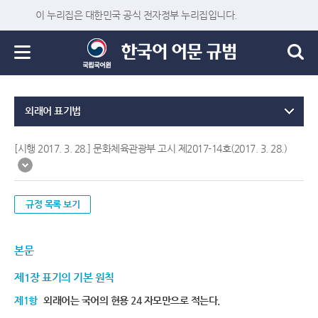
이 누리집은 대한민국 공식 전자정부 누리집입니다.
외래어 표기법
[시행 2017. 3. 28.] 문화체육관광부 고시 제2017-14호(2017. 3. 28.)
규정 목록 보기
본문
제1장 표기의 기본 원칙
제1항
외래어는 국어의 현용 24 자모만으로 적는다.