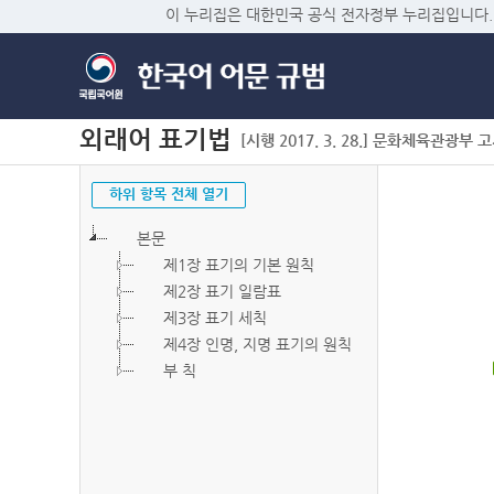
이 누리집은 대한민국 공식 전자정부 누리집입니다.
외래어 표기법
[시행 2017. 3. 28.] 문화체육관광부 고시 
하위 항목 전체 열기
본문
제1장 표기의 기본 원칙
제2장 표기 일람표
제3장 표기 세칙
제4장 인명, 지명 표기의 원칙
부 칙