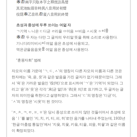
兩字只取本字之釋俚語爲聲
其尼池梨眉非時異八音用於初聲
役隱
乙音邑
凝八音用於終聲
초성과 종성에 두루 쓰이는 여덟 자
ㄱ기역 ㄴ니은 ㄷ디귿 ㄹ리을 ㅁ미음 ㅂ비읍 ㅅ시옷 ㆁ
두 자는 다만 그 글자의 우리말 뜻을 취해 소리로 사용한다.
기니디리미비시
여덟 음은 초성에 사용되고,
역은귿을음읍옷
여덟 음은 종성에 사용된다.
“훈몽자회” 범례
자모의 이름 가운데 ‘ㄱ, ㄷ, ㅅ’의 명칭이 다른 자모의 이름과 다른 것은
한자에는 ‘윽, 읃, 읏’과 같은 발음을 가진 글자가 없기 때문이었다. 그래
서 ‘윽’은 가까운 발음인 ‘役(역)’으로 표시하여 ‘ㄱ’은 ‘기역’이 되었다. 그
리고 ‘읃’과 ‘읏’은 각각 ‘末(귿 말)’과 ‘衣(옷 의)’로 표기하고, 두 글자는 글
자의 의미만을 취한다고 설명하였다. 그래서 ‘ㄷ’의 명칭은 ‘디귿’이,
‘ㅅ’의 명칭은 ‘시옷’이 된 것이다.
‘ㅈ, ㅊ, ㅋ, ㅌ, ㅍ, ㅎ’은 당시 종성으로 쓰이지 않던 것들이어서 초성에 모
음 ‘ㅣ’를 붙인 ‘지, 치, 키, 티, 피, 히’로만 음가를 나타내 주었는데, 1933년
‘한글 마춤법 통일안’에서 ‘지읒, 치읓, 키읔, 티읕, 피읖, 히읗’과 같은 이름
이 확정되었다.