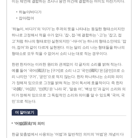
이는 체언에 결합하는 조사나 용언 어간에 결합하는 어미도 마찬가지다.
하늘이/바다가
잡아/접어
‘하늘이, 바다가’의 ‘이/가’는 주격의 뜻을 나타내는 동일한 형태소이지만
하나로 고정해서 적을 수가 없다. ‘잡-, 접-’에 결합하는 ‘-고’는 ‘잡고, 접
고’처럼 하나의 형태로만 실현되지만 ‘-아/-어’는 하나의 형태소인데도 ‘잡
아, 접어’와 같이 다르게 실현된다. 이는 달리 소리 나는 형태들을 하나의
형태소로 모두 적을 수 없어서 소리 나는 대로 적는 경우이다.
한편 한자어는 이러한 원리와 관계없이 각 글자의 소리를 밝혀 적는다.
예를 들어 ‘국어(國語)’는 [구거]로 소리 나고 ‘국민(國民)’은 [궁민]으로 소
리 나지만 ‘구거’, ‘궁민’으로 적지 않는다. 한자 하나하나는 소리와 의미
가 정해져 있으므로 그것을 밝혀 적는 것이 독서에 효율적이다. 즉 한자
‘국(國)’, ‘어(語)’, ‘민(民)’은 ‘나라 국’, ‘말씀 어’, ‘백성 민’과 같이 소리와 의
미가 정해져 있으므로 그 독립적인 소리와 의미를 알 수 있도록 ‘국어, 국
민’으로 적는다.
더 알아보기
‘어법(語法)’의 의미
한글 맞춤법에서 사용되는 ‘어법’과 일반적인 의미의 ‘어법’은 개념이 다