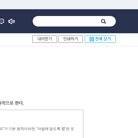
내려받기
인쇄하기
전체 닫기
원칙으로 한다.
”가 기본 원칙이라면, “어법에 맞도록 함”은 또