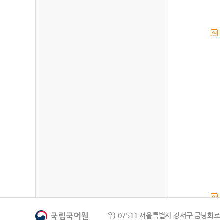
연
연
우) 07511 서울특별시 강서구 금낭화로 