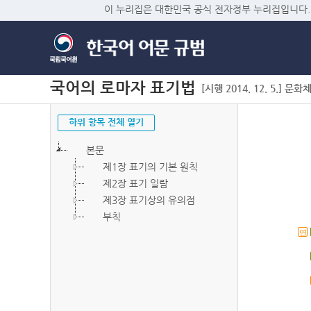
이 누리집은 대한민국 공식 전자정부 누리집입니다.
국어의 로마자 표기법
[시행 2014. 12. 5.] 문화
하위 항목 전체 열기
본문
제1장 표기의 기본 원칙
제2장 표기 일람
제3장 표기상의 유의점
부칙
연