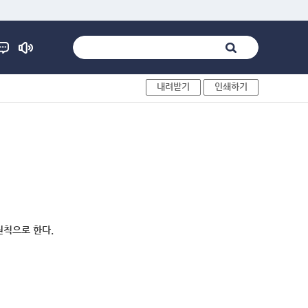
내려받기
인쇄하기
원칙으로 한다.