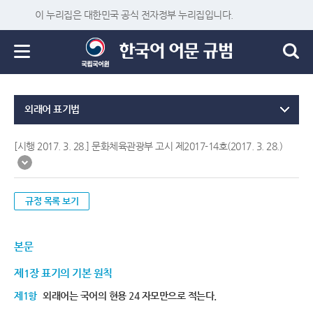
이 누리집은 대한민국 공식 전자정부 누리집입니다.
외래어 표기법
[시행 2017. 3. 28.] 문화체육관광부 고시 제2017-14호(2017. 3. 28.)
규정 목록 보기
본문
제1장 표기의 기본 원칙
제1항
외래어는 국어의 현용 24 자모만으로 적는다.