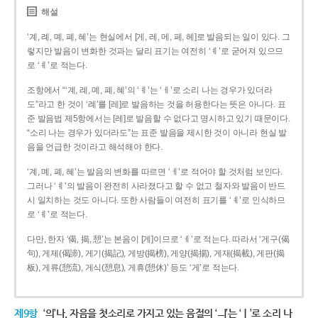
해설
‘계, 례, 몌, 폐, 혜’는 현실에서 [게, 레, 메, 페, 헤]로 발음되는 일이 있다. 그
렇지만 발음이 변화한 것과는 달리 표기는 여전히 ‘ㅖ’로 굳어져 있으므
로 ‘ㅖ’로 적는다.
조항에서 “‘계, 례, 몌, 폐, 혜’의 ‘ㅖ’는 ‘ㅔ’로 소리 나는 경우가 있더라
도”라고 한 것이 ‘례’를 [레]로 발음하는 것을 허용한다는 뜻은 아니다. 표
준 발음법 제5항에서는 [레]로 발음할 수 없다고 명시하고 있기 때문이다.
“소리 나는 경우가 있더라도”는 표준 발음을 제시한 것이 아니라 현실 발
음을 언급한 것이라고 해석해야 한다.
‘계, 몌, 폐, 혜’는 발음의 변화를 따르면 ‘ㅔ’로 적어야 할 것처럼 보인다.
그러나 ‘ㅖ’의 발음이 완전히 사라졌다고 할 수 없고 철자와 발음이 반드
시 일치하는 것도 아니다. 또한 사람들이 여전히 표기를 ‘ㅖ’로 인식하므
로 ‘ㅖ’로 적는다.
다만, 한자 ‘偈, 揭, 憩’는 본음이 [게]이므로 ‘ㅔ’로 적는다. 따라서 ‘게구(偈
句), 게제(偈諦), 게기(揭記), 게방(揭榜), 게양(揭揚), 게재(揭載), 게판(揭
板), 게류(憩流), 게식(憩息), 게휴(憩休)’ 등도 ‘게’로 적는다.
제9항
‘의’나, 자음을 첫소리로 가지고 있는 음절의 ‘ㅢ’는 ‘ㅣ’로 소리 나