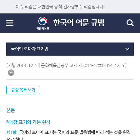
이 누리집은 대한민국 공식 전자정부 누리집입니다.
국어의 로마자 표기법
[시행 2014. 12. 5.] 문화체육관광부 고시 제2014-42호(2014. 12. 5.)
규정 목록 보기
본문
제1장 표기의 기본 원칙
제1항
국어의 로마자 표기는 국어의 표준 발음법에 따라 적는 것을 원칙
으로 한다.