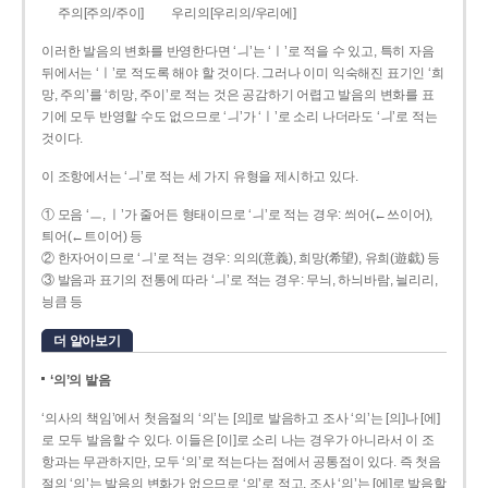
주의[주의/주이]
우리의[우리의/우리에]
이러한 발음의 변화를 반영한다면 ‘ㅢ’는 ‘ㅣ’로 적을 수 있고, 특히 자음
뒤에서는 ‘ㅣ’로 적도록 해야 할 것이다. 그러나 이미 익숙해진 표기인 ‘희
망, 주의’를 ‘히망, 주이’로 적는 것은 공감하기 어렵고 발음의 변화를 표
기에 모두 반영할 수도 없으므로 ‘ㅢ’가 ‘ㅣ’로 소리 나더라도 ‘ㅢ’로 적는
것이다.
이 조항에서는 ‘ㅢ’로 적는 세 가지 유형을 제시하고 있다.
① 모음 ‘ㅡ, ㅣ’가 줄어든 형태이므로 ‘ㅢ’로 적는 경우: 씌어(←쓰이어),
틔어(←트이어) 등
② 한자어이므로 ‘ㅢ’로 적는 경우: 의의(意義), 희망(希望), 유희(遊戱) 등
③ 발음과 표기의 전통에 따라 ‘ㅢ’로 적는 경우: 무늬, 하늬바람, 늴리리,
닁큼 등
더 알아보기
‘의’의 발음
‘의사의 책임’에서 첫음절의 ‘의’는 [의]로 발음하고 조사 ‘의’는 [의]나 [에]
로 모두 발음할 수 있다. 이들은 [이]로 소리 나는 경우가 아니라서 이 조
항과는 무관하지만, 모두 ‘의’로 적는다는 점에서 공통점이 있다. 즉 첫음
절의 ‘의’는 발음의 변화가 없으므로 ‘의’로 적고, 조사 ‘의’는 [에]로 발음할