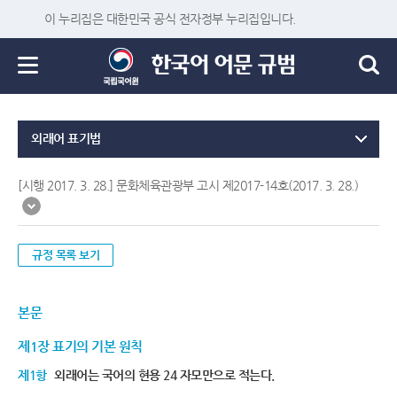
이 누리집은 대한민국 공식 전자정부 누리집입니다.
외래어 표기법
[시행 2017. 3. 28.] 문화체육관광부 고시 제2017-14호(2017. 3. 28.)
규정 목록 보기
본문
제1장 표기의 기본 원칙
제1항
외래어는 국어의 현용 24 자모만으로 적는다.