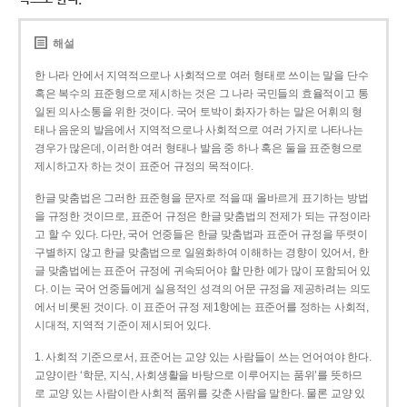
해설
한 나라 안에서 지역적으로나 사회적으로 여러 형태로 쓰이는 말을 단수
혹은 복수의 표준형으로 제시하는 것은 그 나라 국민들의 효율적이고 통
일된 의사소통을 위한 것이다. 국어 토박이 화자가 하는 말은 어휘의 형
태나 음운의 발음에서 지역적으로나 사회적으로 여러 가지로 나타나는
경우가 많은데, 이러한 여러 형태나 발음 중 하나 혹은 둘을 표준형으로
제시하고자 하는 것이 표준어 규정의 목적이다.
한글 맞춤법은 그러한 표준형을 문자로 적을 때 올바르게 표기하는 방법
을 규정한 것이므로, 표준어 규정은 한글 맞춤법의 전제가 되는 규정이라
고 할 수 있다. 다만, 국어 언중들은 한글 맞춤법과 표준어 규정을 뚜렷이
구별하지 않고 한글 맞춤법으로 일원화하여 이해하는 경향이 있어서, 한
글 맞춤법에는 표준어 규정에 귀속되어야 할 만한 예가 많이 포함되어 있
다. 이는 국어 언중들에게 실용적인 성격의 어문 규정을 제공하려는 의도
에서 비롯된 것이다. 이 표준어 규정 제1항에는 표준어를 정하는 사회적,
시대적, 지역적 기준이 제시되어 있다.
1. 사회적 기준으로서, 표준어는 교양 있는 사람들이 쓰는 언어여야 한다.
교양이란 ‘학문, 지식, 사회생활을 바탕으로 이루어지는 품위’를 뜻하므
로 교양 있는 사람이란 사회적 품위를 갖춘 사람을 말한다. 물론 교양 있