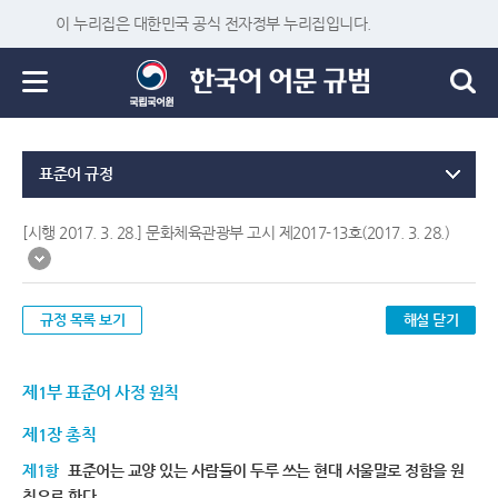
이 누리집은 대한민국 공식 전자정부 누리집입니다.
표준어 규정
[시행 2017. 3. 28.] 문화체육관광부 고시 제2017-13호(2017. 3. 28.)
규정 목록 보기
해설 닫기
제1부 표준어 사정 원칙
제1장 총칙
제1항
표준어는 교양 있는 사람들이 두루 쓰는 현대 서울말로 정함을 원
칙으로 한다.