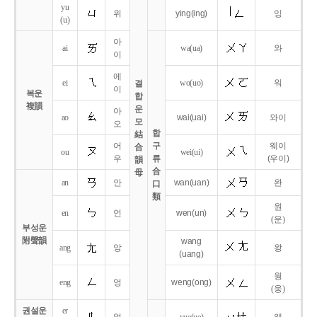
yu
위
ying
(ing)
잉
(u)
아
ai
wa
(ua)
와
이
에
ei
wo
(uo)
워
결
이
복운
합
複韻
운
아
ao
wai
(uai)
와이
모
오
합
結
어
구
웨이
合
ou
wei
(ui)
우
류
(우이)
韻
合
母
an
안
wan
(uan)
완
口
類
원
en
언
wen
(un)
(운)
부성운
附聲韻
wang
ang
앙
왕
(uang)
웡
eng
엉
weng
(ong)
(웅)
권설운
er