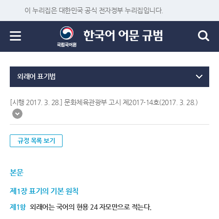
이 누리집은 대한민국 공식 전자정부 누리집입니다.
외래어 표기법
[시행 2017. 3. 28.] 문화체육관광부 고시 제2017-14호(2017. 3. 28.)
규정 목록 보기
본문
제1장 표기의 기본 원칙
제1항
외래어는 국어의 현용 24 자모만으로 적는다.