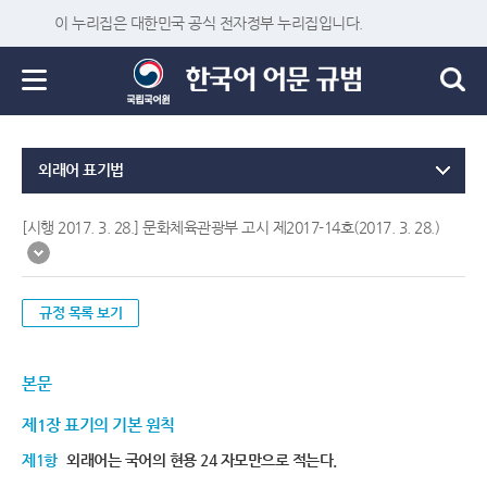
이 누리집은 대한민국 공식 전자정부 누리집입니다.
외래어 표기법
[시행 2017. 3. 28.] 문화체육관광부 고시 제2017-14호(2017. 3. 28.)
규정 목록 보기
본문
제1장 표기의 기본 원칙
제1항
외래어는 국어의 현용 24 자모만으로 적는다.