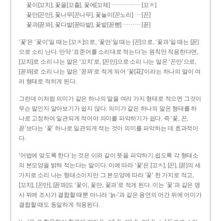
……………
꽃이[꼬치], 꽃을[꼬츨], 꽃에[꼬체]
[꼬ㅊ]
…
꽃만[꼰만], 꽃나무[꼰나무], 꽃놀이[꼰노리]
[꼰]
………
꽃과[꼳꽈], 꽃다발[꼳따발], 꽃밭[꼳빧]
[꼳]
‘꽃’은 ‘꽃이’일 때는 [꼬ㅊ]으로, ‘꽃만’일 때는 [꼰]으로, ‘꽃과’일 때는 [꼳]
으로 소리 난다. 만약 ‘표준어를 소리대로 적는다’는 원칙만 적용한다면,
[꼬치]로 소리 나는 말은 ‘꼬치’로, [꼰만]으로 소리 나는 말은 ‘꼰만’으로,
[꼳꽈]로 소리 나는 말은 ‘꼳꽈’로 적게 되어 ‘꽃[花]’이라는 하나의 말이 여
러 형태로 적히게 된다.
그런데 이처럼 의미가 같은 하나의 말을 여러 가지 형태로 적으면 그것이
무슨 말인지 알아보기가 쉽지 않다. 의미가 같은 하나의 말은 형태를 하
나로 고정하여 일관되게 적어야 의미를 파악하기가 쉽다. 즉 ‘꽃, 꼰,
꼳’보다는 ‘꽃’ 하나로 일관되게 적는 것이 의미를 파악하는 데 효과적이
다.
‘어법에 맞도록 한다’는 것은 이와 같이 뜻을 파악하기 쉽도록 각 형태소
의 본모양을 밝혀 적는다는 말이다. 이에 따라 ‘꽃’은 [꼬ㅊ], [꼰], [꼳]의 세
가지로 소리 나는 형태소이지만 그 본모양에 따라 ‘꽃’ 한 가지로 적고,
[꼬치], [꼰만], [꼳꽈]도 ‘꽃이, 꽃만, 꽃과’로 적게 된다. 이는 ‘꽃’과 같은 명
사 뒤에 조사가 결합할 때뿐 아니라 ‘늙-’과 같은 용언의 어간 뒤에 어미가
결합할 때도 동일하게 적용된다.