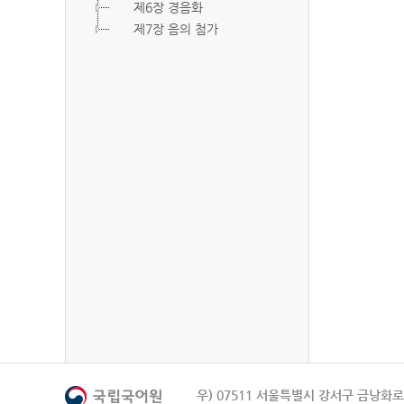
제6장 경음화
제7장 음의 첨가
우) 07511 서울특별시 강서구 금낭화로 