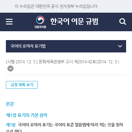
이 누리집은 대한민국 공식 전자정부 누리집입니다.
국어의 로마자 표기법
[시행 2014. 12. 5.] 문화체육관광부 고시 제2014-42호(2014. 12. 5.)
규정 목록 보기
본문
제1장 표기의 기본 원칙
제1항
국어의 로마자 표기는 국어의 표준 발음법에 따라 적는 것을 원칙
으로 한다.