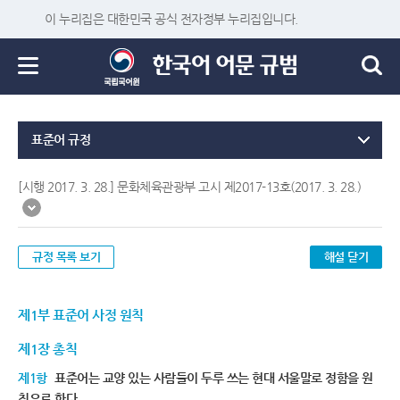
이 누리집은 대한민국 공식 전자정부 누리집입니다.
표준어 규정
[시행 2017. 3. 28.] 문화체육관광부 고시 제2017-13호(2017. 3. 28.)
규정 목록 보기
해설 닫기
제1부 표준어 사정 원칙
제1장 총칙
제1항
표준어는 교양 있는 사람들이 두루 쓰는 현대 서울말로 정함을 원
칙으로 한다.