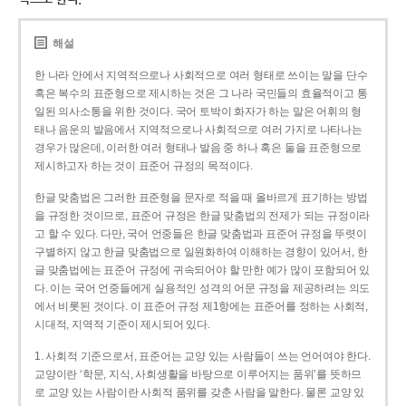
해설
한 나라 안에서 지역적으로나 사회적으로 여러 형태로 쓰이는 말을 단수
혹은 복수의 표준형으로 제시하는 것은 그 나라 국민들의 효율적이고 통
일된 의사소통을 위한 것이다. 국어 토박이 화자가 하는 말은 어휘의 형
태나 음운의 발음에서 지역적으로나 사회적으로 여러 가지로 나타나는
경우가 많은데, 이러한 여러 형태나 발음 중 하나 혹은 둘을 표준형으로
제시하고자 하는 것이 표준어 규정의 목적이다.
한글 맞춤법은 그러한 표준형을 문자로 적을 때 올바르게 표기하는 방법
을 규정한 것이므로, 표준어 규정은 한글 맞춤법의 전제가 되는 규정이라
고 할 수 있다. 다만, 국어 언중들은 한글 맞춤법과 표준어 규정을 뚜렷이
구별하지 않고 한글 맞춤법으로 일원화하여 이해하는 경향이 있어서, 한
글 맞춤법에는 표준어 규정에 귀속되어야 할 만한 예가 많이 포함되어 있
다. 이는 국어 언중들에게 실용적인 성격의 어문 규정을 제공하려는 의도
에서 비롯된 것이다. 이 표준어 규정 제1항에는 표준어를 정하는 사회적,
시대적, 지역적 기준이 제시되어 있다.
1. 사회적 기준으로서, 표준어는 교양 있는 사람들이 쓰는 언어여야 한다.
교양이란 ‘학문, 지식, 사회생활을 바탕으로 이루어지는 품위’를 뜻하므
로 교양 있는 사람이란 사회적 품위를 갖춘 사람을 말한다. 물론 교양 있