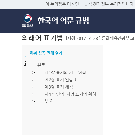
이 누리집은 대한민국 공식 전자정부 누리집입니다.
외래어 표기법
[시행 2017. 3. 28.] 문화체육관광부 고시 
하위 항목 전체 열기
본문
제1장 표기의 기본 원칙
제2장 표기 일람표
제3장 표기 세칙
제4장 인명, 지명 표기의 원칙
부 칙