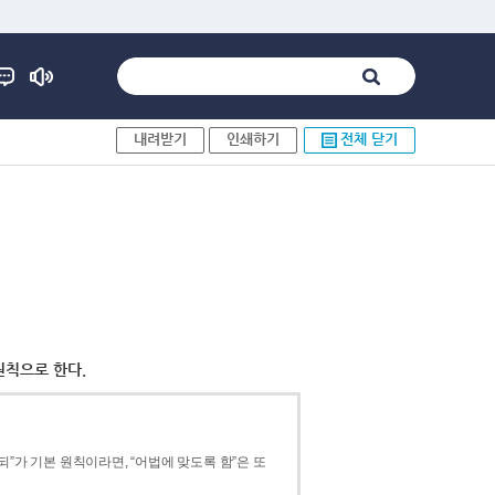
내려받기
인쇄하기
전체 닫기
원칙으로 한다.
”가 기본 원칙이라면, “어법에 맞도록 함”은 또