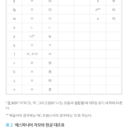
ʧ
ㅊ
치
u
우
ʤ
ㅈ
지
ə**
어
m
ㅁ
ㅁ
ɚ
어
n
ㄴ
ㄴ
ɲ
니*
뉴
ŋ
ㅇ
ㅇ
l
ㄹ, ㄹㄹ
ㄹ
r
ㄹ
르
h
ㅎ
흐
ç
ㅎ
히
x
ㅎ
흐
* [j], [w]의 '이'와 '오, 우', 그리고 [ɲ]의 '니'는 모음과 결합할 때 제3장 표기 세칙에 따른
다.
** 독일어의 경우에는 '에', 프랑스어의 경우에는 '으'로 적는다.
표 2
에스파냐어 자모와 한글 대조표