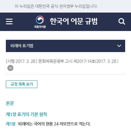
이 누리집은 대한민국 공식 전자정부 누리집입니다.
외래어 표기법
[시행 2017. 3. 28.] 문화체육관광부 고시 제2017-14호(2017. 3. 28.)
규정 목록 보기
본문
제1장 표기의 기본 원칙
제1항
외래어는 국어의 현용 24 자모만으로 적는다.