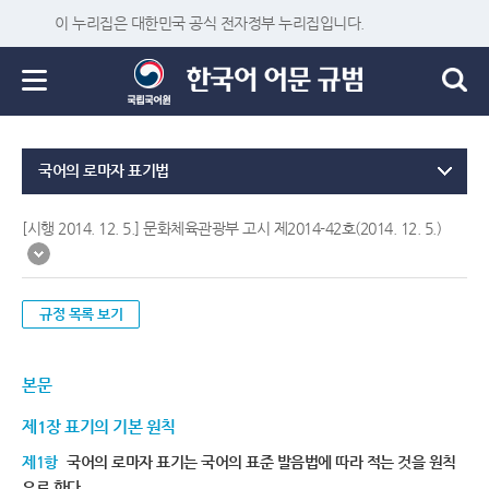
이 누리집은 대한민국 공식 전자정부 누리집입니다.
국어의 로마자 표기법
[시행 2014. 12. 5.] 문화체육관광부 고시 제2014-42호(2014. 12. 5.)
규정 목록 보기
본문
제1장 표기의 기본 원칙
제1항
국어의 로마자 표기는 국어의 표준 발음법에 따라 적는 것을 원칙
으로 한다.