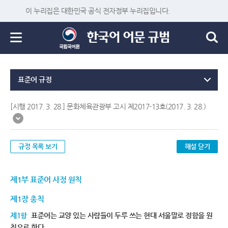
이 누리집은 대한민국 공식 전자정부 누리집입니다.
표준어 규정
[시행 2017. 3. 28.] 문화체육관광부 고시 제2017-13호(2017. 3. 28.)
규정 목록 보기
해설 닫기
제1부 표준어 사정 원칙
제1장 총칙
제1항
표준어는 교양 있는 사람들이 두루 쓰는 현대 서울말로 정함을 원
칙으로 한다.