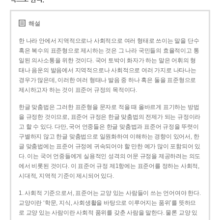
해설
한 나라 안에서 지역적으로나 사회적으로 여러 형태로 쓰이는 말을 단수
혹은 복수의 표준형으로 제시하는 것은 그 나라 국민들의 효율적이고 통
일된 의사소통을 위한 것이다. 국어 토박이 화자가 하는 말은 어휘의 형
태나 음운의 발음에서 지역적으로나 사회적으로 여러 가지로 나타나는
경우가 많은데, 이러한 여러 형태나 발음 중 하나 혹은 둘을 표준형으로
제시하고자 하는 것이 표준어 규정의 목적이다.
한글 맞춤법은 그러한 표준형을 문자로 적을 때 올바르게 표기하는 방법
을 규정한 것이므로, 표준어 규정은 한글 맞춤법의 전제가 되는 규정이라
고 할 수 있다. 다만, 국어 언중들은 한글 맞춤법과 표준어 규정을 뚜렷이
구별하지 않고 한글 맞춤법으로 일원화하여 이해하는 경향이 있어서, 한
글 맞춤법에는 표준어 규정에 귀속되어야 할 만한 예가 많이 포함되어 있
다. 이는 국어 언중들에게 실용적인 성격의 어문 규정을 제공하려는 의도
에서 비롯된 것이다. 이 표준어 규정 제1항에는 표준어를 정하는 사회적,
시대적, 지역적 기준이 제시되어 있다.
1. 사회적 기준으로서, 표준어는 교양 있는 사람들이 쓰는 언어여야 한다.
교양이란 ‘학문, 지식, 사회생활을 바탕으로 이루어지는 품위’를 뜻하므
로 교양 있는 사람이란 사회적 품위를 갖춘 사람을 말한다. 물론 교양 있