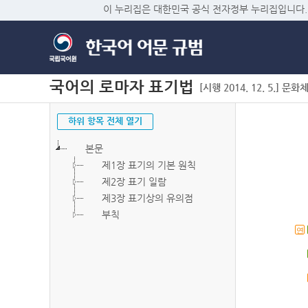
이 누리집은 대한민국 공식 전자정부 누리집입니다.
국어의 로마자 표기법
[시행 2014. 12. 5.] 문화
하위 항목 전체 열기
본문
제1장 표기의 기본 원칙
제2장 표기 일람
제3장 표기상의 유의점
부칙
연