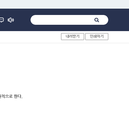
내려받기
인쇄하기
원칙으로 한다.