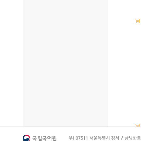
연
연
우) 07511 서울특별시 강서구 금낭화로 