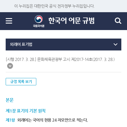
이 누리집은 대한민국 공식 전자정부 누리집입니다.
외래어 표기법
[시행 2017. 3. 28.] 문화체육관광부 고시 제2017-14호(2017. 3. 28.)
규정 목록 보기
본문
제1장 표기의 기본 원칙
제1항
외래어는 국어의 현용 24 자모만으로 적는다.