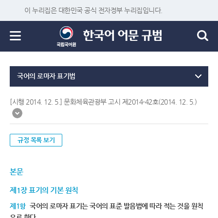
이 누리집은 대한민국 공식 전자정부 누리집입니다.
국어의 로마자 표기법
[시행 2014. 12. 5.] 문화체육관광부 고시 제2014-42호(2014. 12. 5.)
규정 목록 보기
본문
제1장 표기의 기본 원칙
제1항
국어의 로마자 표기는 국어의 표준 발음법에 따라 적는 것을 원칙
으로 한다.