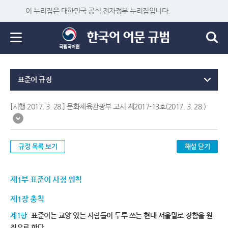
이 누리집은 대한민국 공식 전자정부 누리집입니다.
표준어 규정
[시행 2017. 3. 28.] 문화체육관광부 고시 제2017-13호(2017. 3. 28.)
규정 목록 보기
해설 닫기
제1부 표준어 사정 원칙
제1장 총칙
제1항
표준어는 교양 있는 사람들이 두루 쓰는 현대 서울말로 정함을 원
칙으로 한다.