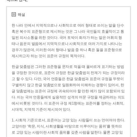
해설
한 나라 안에서 지역적으로나 사회적으로 여러 형태로 쓰이는 말을 단수
혹은 복수의 표준형으로 제시하는 것은 그 나라 국민들의 효율적이고 통
일된 의사소통을 위한 것이다. 국어 토박이 화자가 하는 말은 어휘의 형
태나 음운의 발음에서 지역적으로나 사회적으로 여러 가지로 나타나는
경우가 많은데, 이러한 여러 형태나 발음 중 하나 혹은 둘을 표준형으로
제시하고자 하는 것이 표준어 규정의 목적이다.
한글 맞춤법은 그러한 표준형을 문자로 적을 때 올바르게 표기하는 방법
을 규정한 것이므로, 표준어 규정은 한글 맞춤법의 전제가 되는 규정이라
고 할 수 있다. 다만, 국어 언중들은 한글 맞춤법과 표준어 규정을 뚜렷이
구별하지 않고 한글 맞춤법으로 일원화하여 이해하는 경향이 있어서, 한
글 맞춤법에는 표준어 규정에 귀속되어야 할 만한 예가 많이 포함되어 있
다. 이는 국어 언중들에게 실용적인 성격의 어문 규정을 제공하려는 의도
에서 비롯된 것이다. 이 표준어 규정 제1항에는 표준어를 정하는 사회적,
시대적, 지역적 기준이 제시되어 있다.
1. 사회적 기준으로서, 표준어는 교양 있는 사람들이 쓰는 언어여야 한다.
교양이란 ‘학문, 지식, 사회생활을 바탕으로 이루어지는 품위’를 뜻하므
로 교양 있는 사람이란 사회적 품위를 갖춘 사람을 말한다. 물론 교양 있